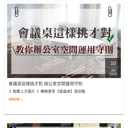
10
Jul
2020
會議桌這樣挑才對 辦公室空間運用守則
↥ 點擊上方圖片 ↥ 瞭解更多【會議桌】資訊喔
more