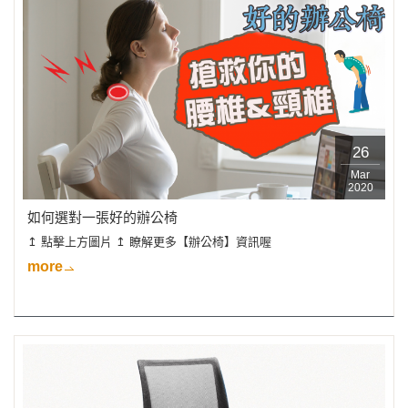
26
Mar
2020
如何選對一張好的辦公椅
↥ 點擊上方圖片 ↥ 瞭解更多【辦公椅】資訊喔
more