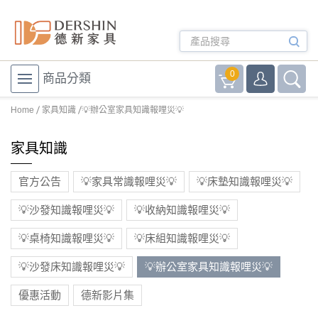
0
商品分類
Home
家具知識
💡辦公室家具知識報哩災💡
家具知識
官方公告
💡家具常識報哩災💡
💡床墊知識報哩災💡
💡沙發知識報哩災💡
💡收納知識報哩災💡
💡桌椅知識報哩災💡
💡床組知識報哩災💡
💡沙發床知識報哩災💡
💡辦公室家具知識報哩災💡
優惠活動
德新影片集