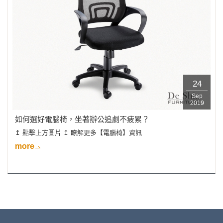
24
Sep
2019
如何選好電腦椅，坐著辦公追劇不疲累？
↥ 點擊上方圖片 ↥ 瞭解更多【電腦椅】資訊
more