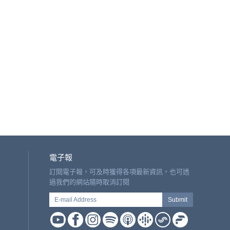
電子報
訂閱電子報，可及時獲得各項最新資訊，也可透
過我們的網站隨時取消訂閱
E-mail Address
Submit