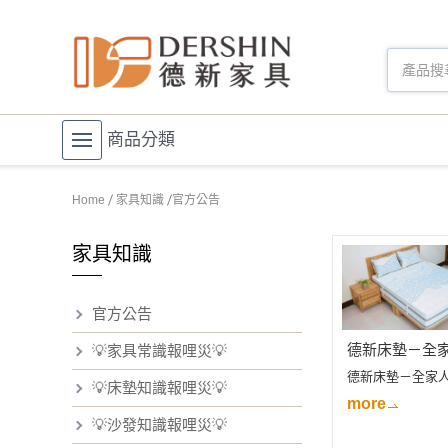
商品分類
Home
家具知識
官方公告
家具知識
官方公告
德新床墊－全
💡家具常識報哩災💡
德新床墊－全家
💡床墊知識報哩災💡
more
💡沙發知識報哩災💡