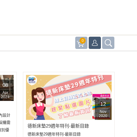
0
08
Apr
2024
12
Nov
內設計
2020
採購需
德新床墊29週年特刊-最新目錄
特別優
德新床墊29週年特刊-最新目錄