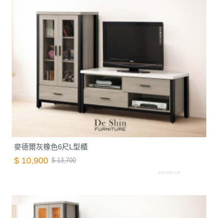
麥德爾灰橡色6尺L型櫃
$ 10,900
$ 13,700
A007.697-3.26