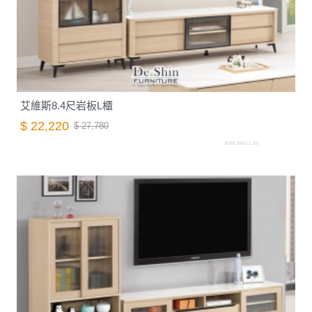
艾維斯8.4尺岩板L櫃
$ 22,220
$ 27,780
A088.2462-1.26