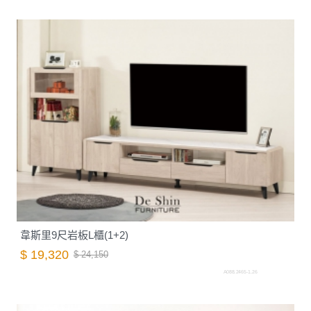
韋斯里9尺岩板L櫃(1+2)
$ 19,320
$ 24,150
A088.2465-1.26