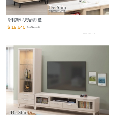
朵利斯9.2尺岩板L櫃
$ 19,640
$ 24,550
A088.2463-1.26