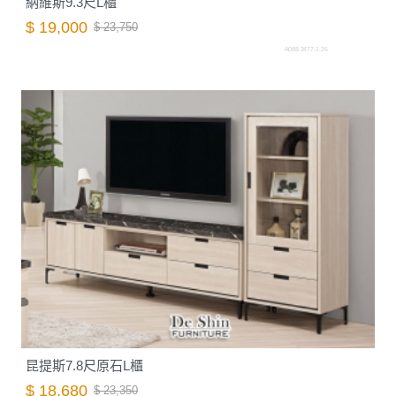
納維斯9.3尺L櫃
$ 19,000
$ 23,750
A088.2477-1.26
昆提斯7.8尺原石L櫃
$ 18,680
$ 23,350