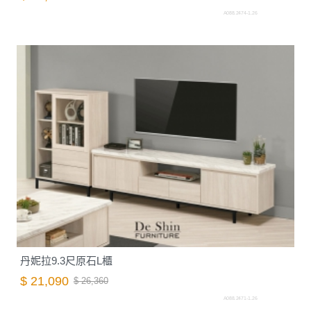
A088.2474-1.26
丹妮拉9.3尺原石L櫃
$ 21,090
$ 26,360
A088.2471-1.26