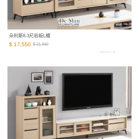
朵利斯8.3尺岩板L櫃
$ 17,550
$ 21,940
A088.2464-1.26