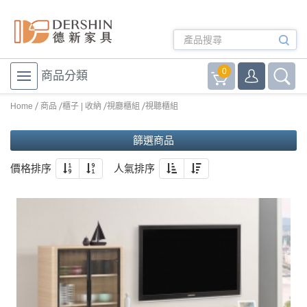
0
商品分類
Home
商品
櫃子 | 收納
視廳櫃組
視聽櫃組
篩選商品
價格排序
人氣排序