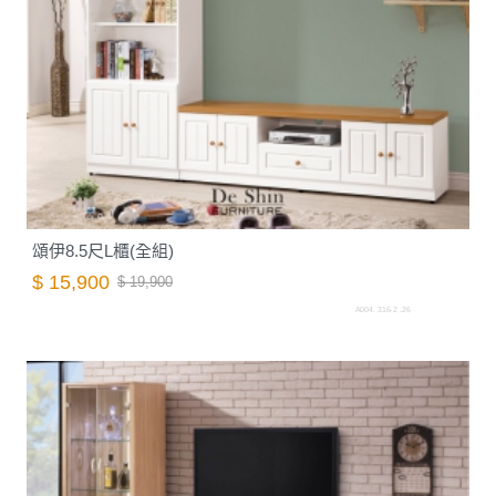
頌伊8.5尺L櫃(全組)
$ 15,900
$ 19,900
A004. 316-2 .26