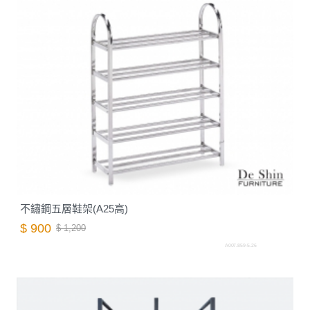
不鏽鋼五層鞋架(A25高)
$ 900
$ 1,200
A007.859-5.26