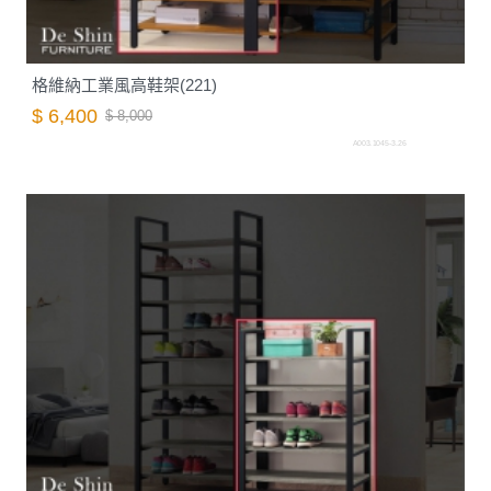
格維納工業風高鞋架(221)
$ 6,400
$ 8,000
A003.1045-3.26