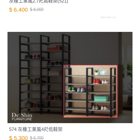
灰橡工業風2.7尺高鞋架(521)
$ 6,400
$ 8,000
A003.1045-1.26
574 灰橡工業風4尺低鞋架
$ 5,300
$ 6,700