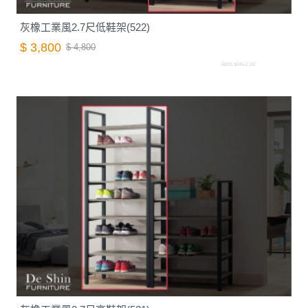
灰橡工業風2.7尺低鞋架(522)
$ 3,800
$ 4,800
A003.1045-2.26