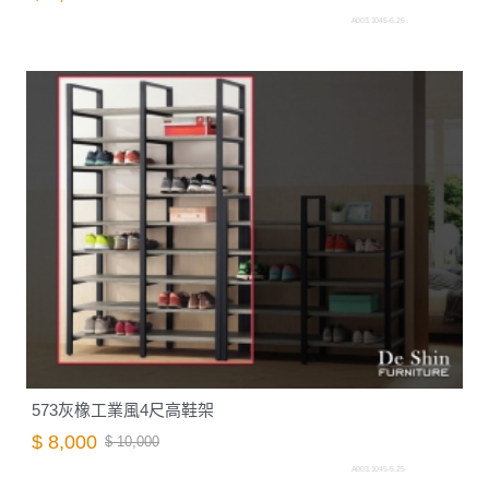
A003.1045-6.26
573灰橡工業風4尺高鞋架
$ 8,000
$ 10,000
A003.1045-5.25