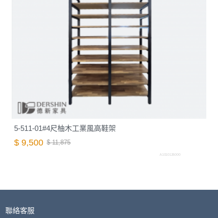
5-511-01#4尺柚木工業風高鞋架
$ 9,500
$ 11,875
A1010126000
聯絡客服