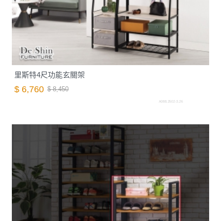
里斯特4尺功能玄關架
$ 6,760
$ 8,450
A088.2502-3.26