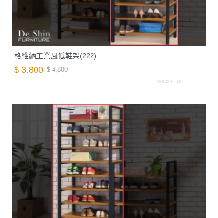
格維納工業風低鞋架(222)
$ 3,800
$ 4,800
A003.1045-4.26