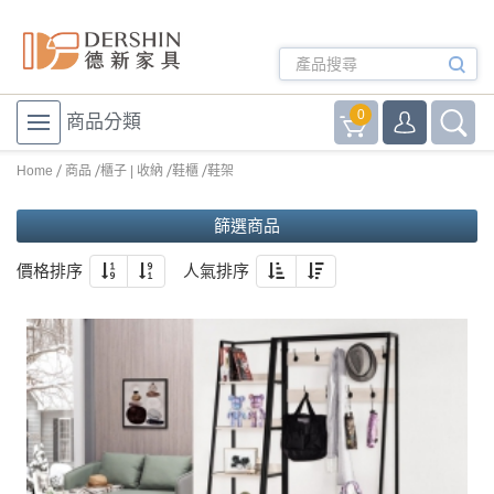
0
商品分類
Home
商品
櫃子 | 收納
鞋櫃
鞋架
篩選商品
價格排序
人氣排序