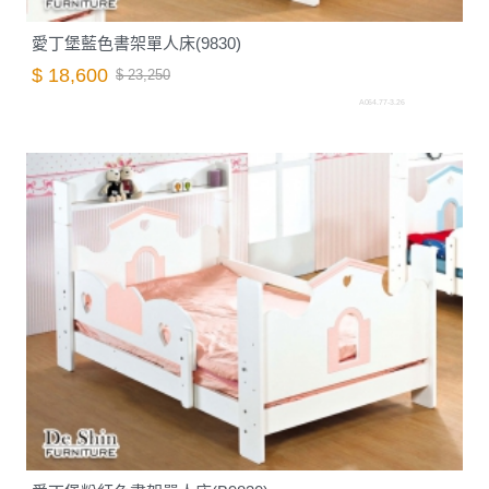
愛丁堡藍色書架單人床(9830)
$ 18,600
$ 23,250
A064.77-3.26