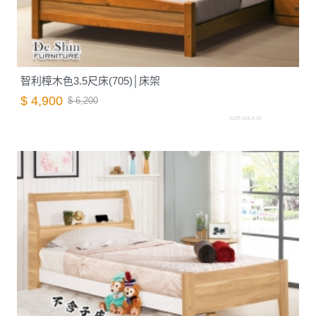
智利樟木色3.5尺床(705)│床架
$ 4,900
$ 6,200
A007.558-4.26