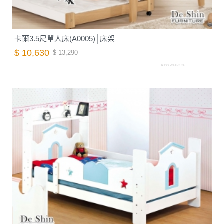
卡爾3.5尺單人床(A0005)│床架
$ 10,630
$ 13,290
A088.2360-2.26