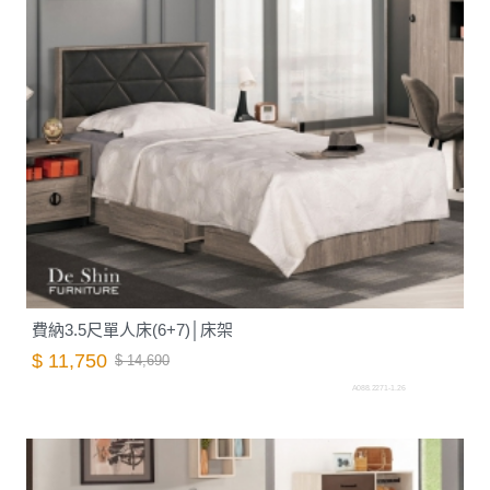
費納3.5尺單人床(6+7)│床架
$ 11,750
$ 14,690
A088.2271-1.26