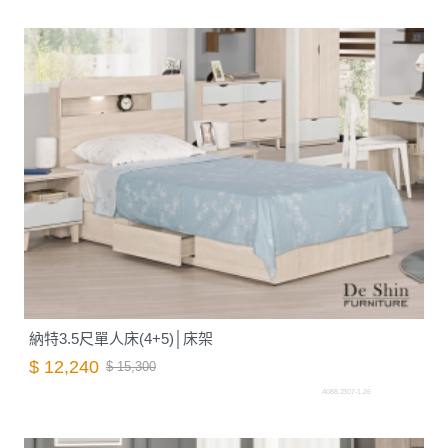
納特3.5尺單人床(4+5)│床架
$ 12,240
$ 15,300
A088.2307-1.26