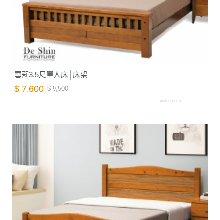
雪莉3.5尺單人床│床架
$ 7,600
$ 9,500
A007.558-1.26