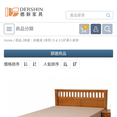
0
商品分類
Home
商品
床組｜床邊桌
床架
3 & 3.5尺單人床架
篩選商品
價格排序
人氣排序