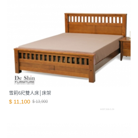
雪莉6尺雙人床│床架
$ 11,100
$ 13,900
A007.558-3.26