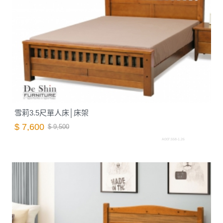
雪莉3.5尺單人床│床架
$ 7,600
$ 9,500
A007.558-1.26