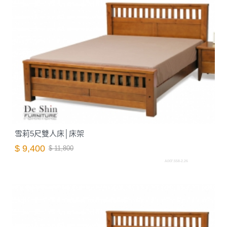
雪莉5尺雙人床│床架
$ 9,400
$ 11,800
A007.558-2.26