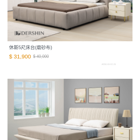
休斯5尺床台(磨砂布)
$ 31,900
$ 40,000
A058.A3-02.26