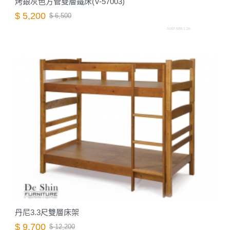
烤銀灰色方管雙層鐵床(V-57003)
$ 5,200
$ 6,500
A007.588-1.26
丹尼3.3尺雙層床架
$ 9,700
$ 12,200