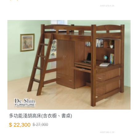
A007.579-4.26
多功能淺胡高床(含衣櫥、書桌)
$ 22,300
$ 27,900
A007.580-1.26