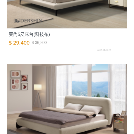
莫內5尺床台(科技布)
$ 29,400
$ 36,800
A058.A4-01.26