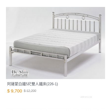
阿薩蒙白鐵5尺雙人鐵床(226-1)
$ 9,700
$ 12,200
A007.571-2.26