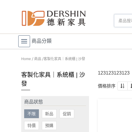
商品分類
Home
商品
客製化家具｜系統櫃 | 沙發
123123123123
客製化家具｜系統櫃 | 沙
發
價格排序
商品狀態
不限
新品
促銷
特價
預購