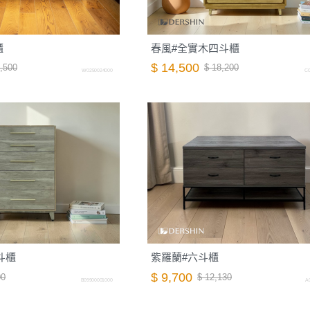
櫃
春風#全實木四斗櫃
$ 14,500
,500
$ 18,200
W0250024000
C0
五斗櫃
紫羅蘭#六斗櫃
$ 9,700
00
$ 12,130
B09900001000
A