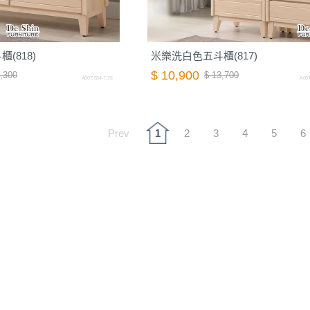
(818)
米樂洗白色五斗櫃(817)
$ 10,900
,300
$ 13,700
A007.534-7.26
A007
Prev
1
2
3
4
5
6