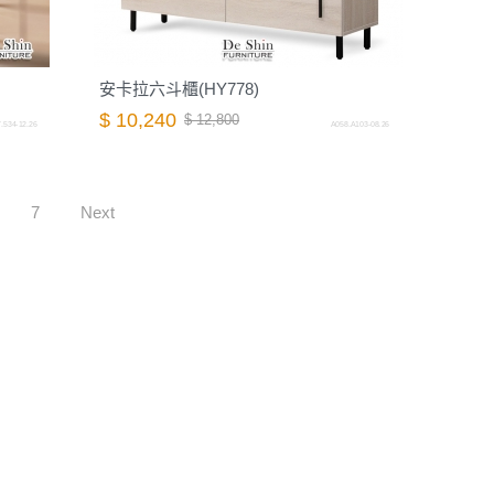
安卡拉六斗櫃(HY778)
$ 10,240
$ 12,800
.534-12.26
A058.A103-08.26
7
Next