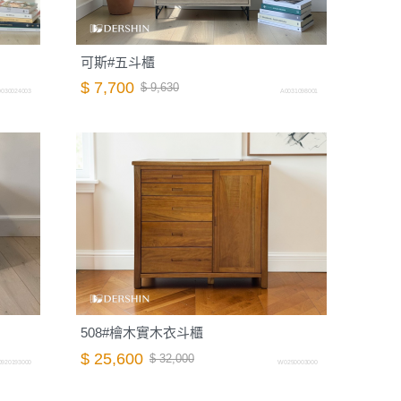
可斯#五斗櫃
$ 7,700
$ 9,630
030024003
A0031098001
508#檜木實木衣斗櫃
$ 25,600
$ 32,000
0920193000
W0250003000