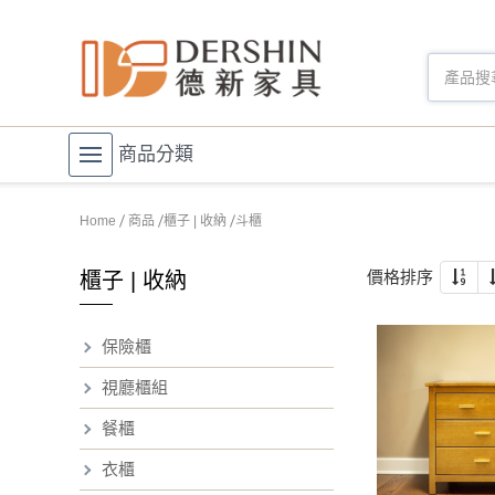
商品分類
Home
商品
櫃子 | 收納
斗櫃
價格排序
櫃子 | 收納
保險櫃
視廳櫃組
餐櫃
衣櫃