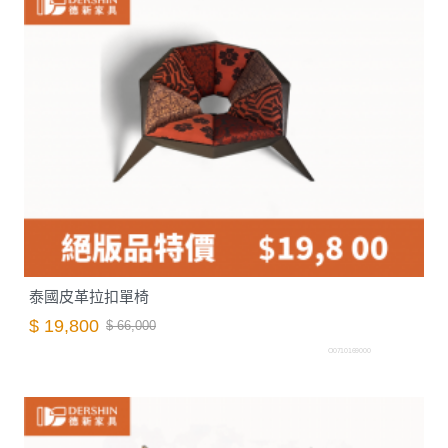
泰國皮革拉扣單椅
$ 19,800
$ 66,000
O0710169000