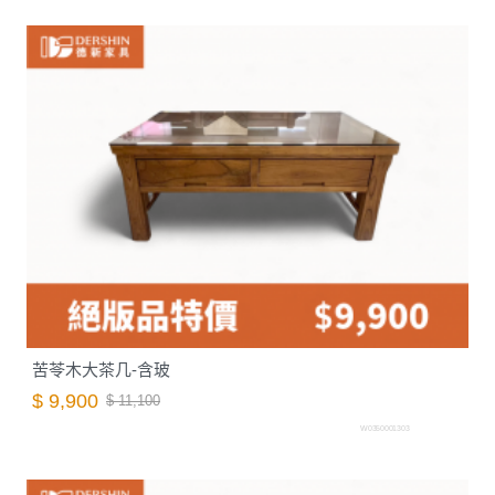
苦苓木大茶几-含玻
$ 9,900
$ 11,100
W0350001303