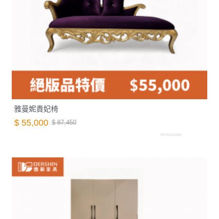
雅曼妮貴妃椅
$ 55,000
$ 87,450
O0710121000