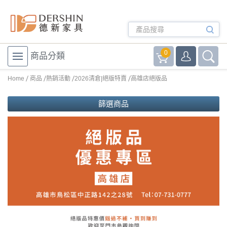
0
商品分類
Home
商品
熱銷活動
2026清倉|絕版特賣
高雄店絕版品
篩選商品