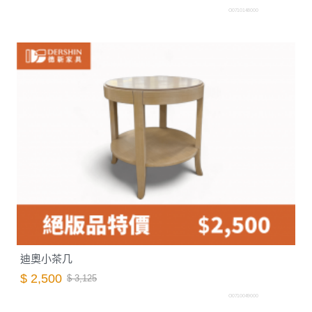
O0710148000
迪奧小茶几
$ 2,500
$ 3,125
O0710049000