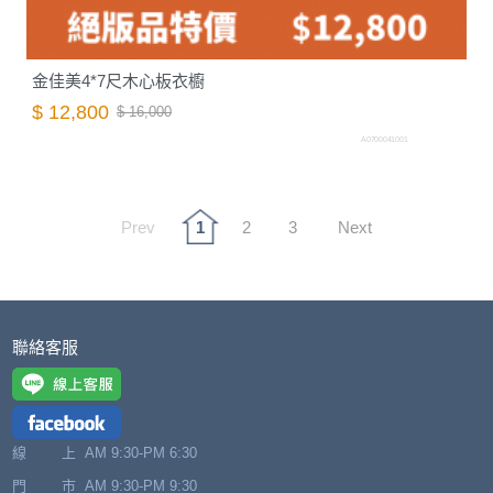
金佳美4*7尺木心板衣櫥
$ 12,800
$ 16,000
A0700041001
Prev
1
2
3
Next
聯絡客服
線 上
AM 9:30-PM 6:30
門 市
AM 9:30-PM 9:30