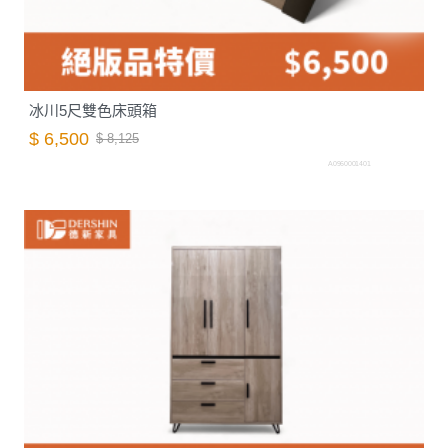
冰川5尺雙色床頭箱
$ 6,500
$ 8,125
A0960001401