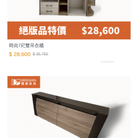
時尚7尺雙吊衣櫃
$ 28,600
$ 35,750
B0700002001