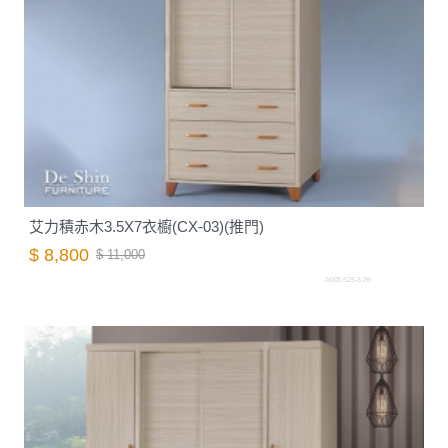
艾力積赤木3.5X7衣櫥(CX-03)(推門)
$ 8,800
$ 11,000
A003.625-3.26