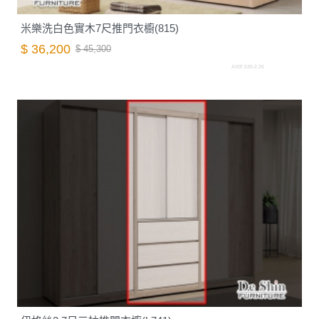
米樂洗白色實木7尺推門衣櫥(815)
$ 36,200
$ 45,300
A007.535-2.26