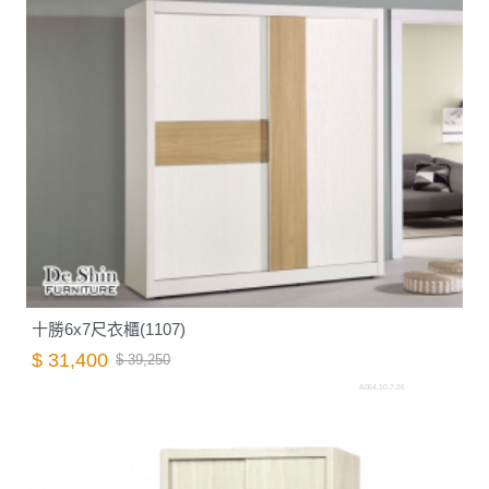
十勝6x7尺衣櫃(1107)
$ 31,400
$ 39,250
A064.10-7.26