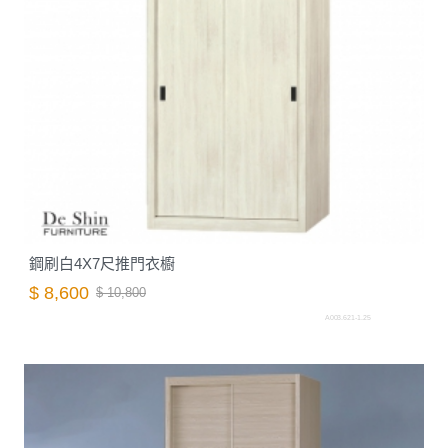
鋼刷白4X7尺推門衣櫥
$ 8,600
$ 10,800
A003.621-1.25