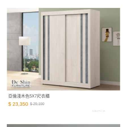
亞倫淺木色5X7尺衣櫃
$ 23,350
$ 29,190
A105.270-7.26