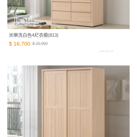
米樂洗白色4尺衣櫥(813)
$ 16,700
$ 20,900
A007.536-2.26