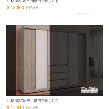
伊格絲2.7尺三抽推門衣櫥(L741)
$ 13,600
$ 17,000
A058.A078-04.26
伊格絲2.7尺雙吊推門衣櫥(L740)
$ 11,840
$ 14,800