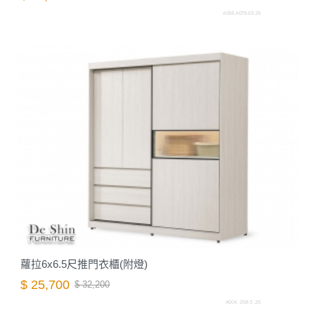
A058.A078-03.26
蘿拉6x6.5尺推門衣櫃(附燈)
$ 25,700
$ 32,200
A004. 268-3 .26