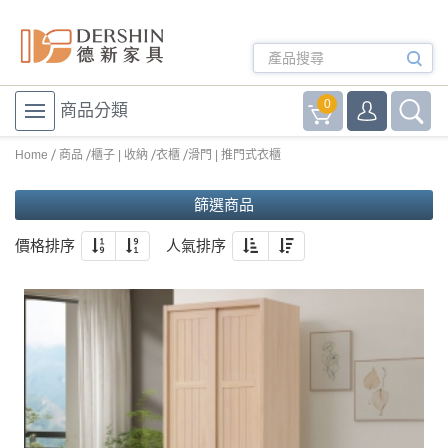
0
商品分類
Home
商品
櫃子 | 收納
衣櫃
滑門 | 推門式衣櫃
篩選商品
價格排序
人氣排序