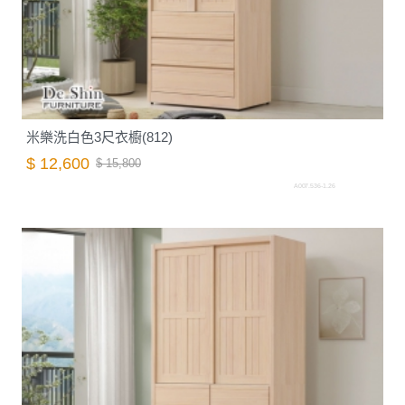
米樂洗白色3尺衣櫥(812)
$ 12,600
$ 15,800
A007.536-1.26