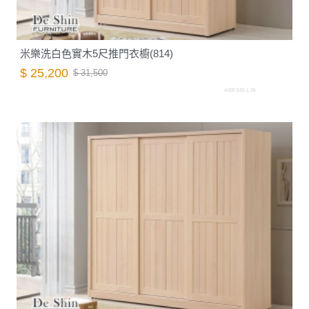
米樂洗白色實木5尺推門衣櫥(814)
$ 25,200
$ 31,500
A007.535-1.26