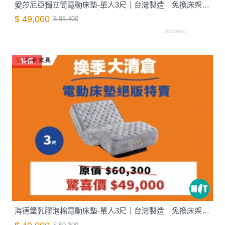
愛莎尼亞獨立筒電動床墊-單人3尺｜台灣製造｜免換床架｜4段關節調節｜德新床墊
$ 49,000
$ 85,400
G0030065001
特價
海德堡乳膠泡棉電動床墊-單人3尺｜台灣製造｜免換床架｜4段關節調節｜德新床墊