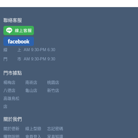
聯絡客服
線 上
AM 9:30-PM 6:30
門 市
AM 9:30-PM 9:30
門市據點
楊梅店
南崁店
桃園店
八德店
龜山店
新竹店
高雄鳥松
店
關於我們
關於德新
線上型錄
忘記密碼
購物說明
會員登入
家具知識