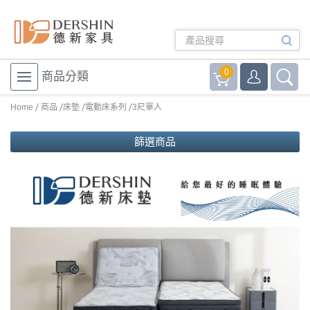
0
商品分類
Home
商品
床墊
電動床系列
3尺單人
篩選商品