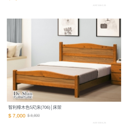
A007.558-2.26
智利樟木色5尺床(706)│床架
$ 7,000
$ 8,800
A007.558-6.26