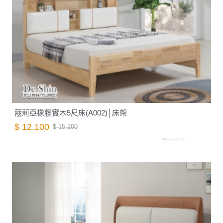
蔻莉亞橡膠實木5尺床(A002)│床架
$ 12,100
$ 15,200
A007.553-1.26