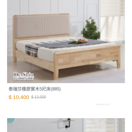
泰瑞莎橡膠實木5尺床(885)
$ 10,400
$ 13,000
A007.553-2.26