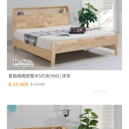
夏勒梅橡膠實木5尺床(906)│床架
$ 10,400
$ 13,000
A007.554-1.26