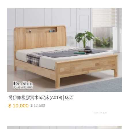
喬伊絲橡膠實木5尺床(A019)│床架
$ 10,000
$ 12,500
A007.554-2.26