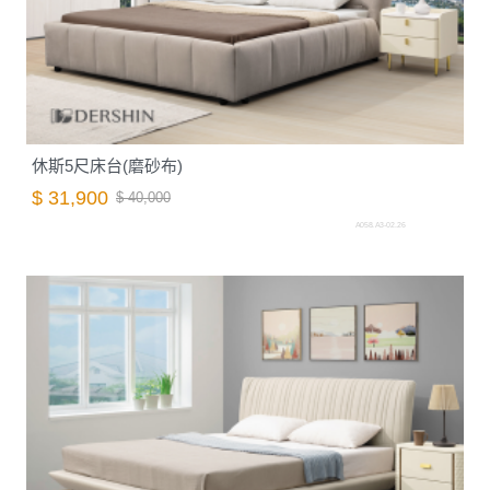
休斯5尺床台(磨砂布)
$ 31,900
$ 40,000
A058.A3-02.26