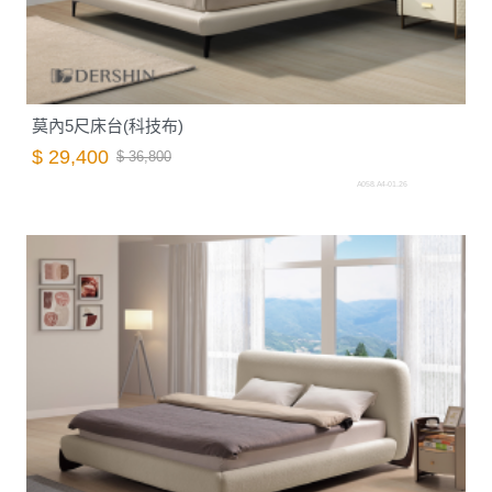
莫內5尺床台(科技布)
$ 29,400
$ 36,800
A058.A4-01.26