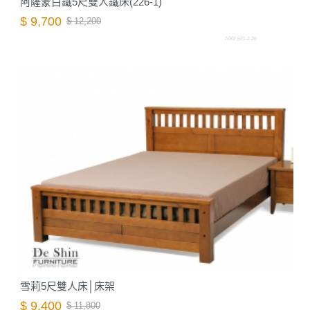
阿薩蒙白鐵5尺雙人鐵床(226-1)
$ 9,700
$ 12,200
A007.571-2.26
雪莉5尺雙人床│床架
$ 9,400
$ 11,800