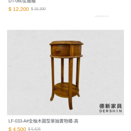
DT-060玄關櫃
$ 12,200
$ 15,300
A003.942-2.26
LF-033-A#全柚木圓型單抽置物櫃-高
$ 4,500
$ 5,625