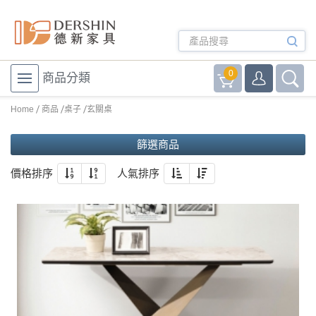
0
商品分類
Home
商品
桌子
玄關桌
篩選商品
價格排序
人氣排序