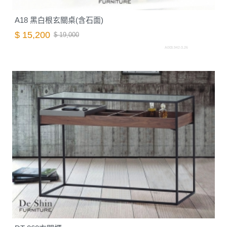
A18 黑白根玄關桌(含石面)
$ 15,200
$ 19,000
A003.942-3.26