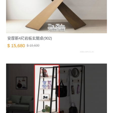
安摩斯4尺岩板玄關桌(902)
$ 15,680
$ 19,600
A058.A375-01.26