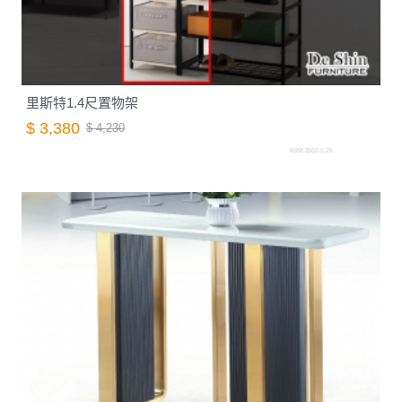
里斯特1.4尺置物架
$ 3,380
$ 4,230
A088.2502-5.26