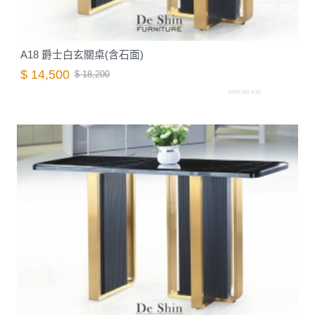
A18 爵士白玄關桌(含石面)
$ 14,500
$ 18,200
A003.942-4.26