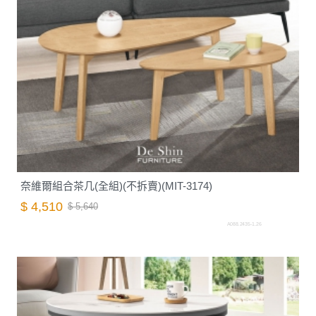
奈維爾組合茶几(全組)(不拆賣)(MIT-3174)
$ 4,510
$ 5,640
A088.2435-1.26