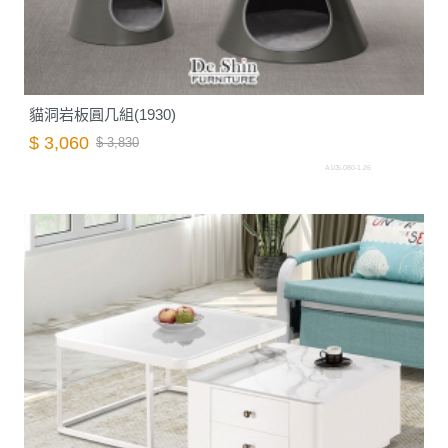
貓洞岩板圓几組(1930)
$ 3,060
$ 3,830
A105.080-1.26