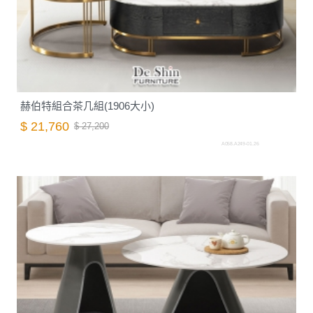
赫伯特組合茶几組(1906大小)
$ 21,760
$ 27,200
A058.A249-01.26