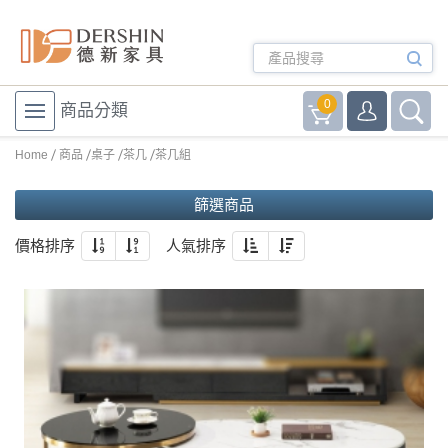
0
商品分類
Home
商品
桌子
茶几
茶几組
篩選商品
價格排序
人氣排序