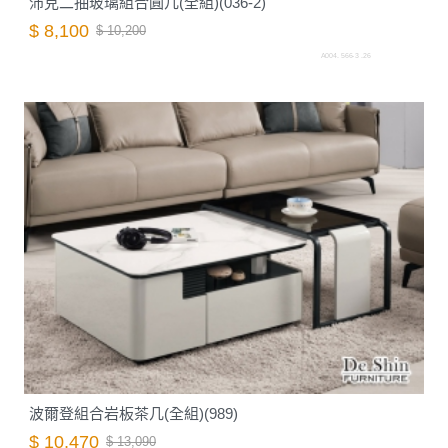
沛克二抽玻璃組合圓几(全組)(036-2)
$ 8,100
$ 10,200
A004. 566-3 .26
波爾登組合岩板茶几(全組)(989)
$ 10,470
$ 13,090