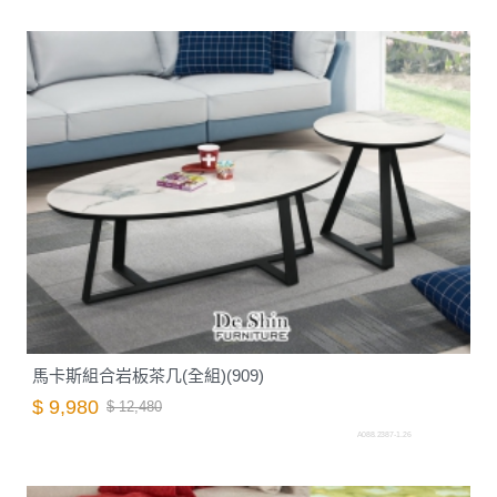
馬卡斯組合岩板茶几(全組)(909)
$ 9,980
$ 12,480
A088.2387-1.26