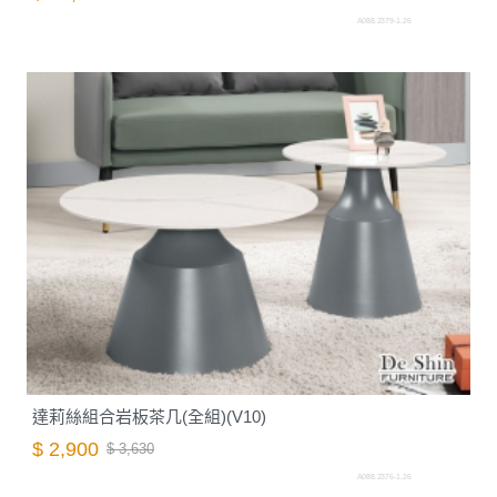
A088.2379-1.26
達莉絲組合岩板茶几(全組)(V10)
$ 2,900
$ 3,630
A088.2376-1.26