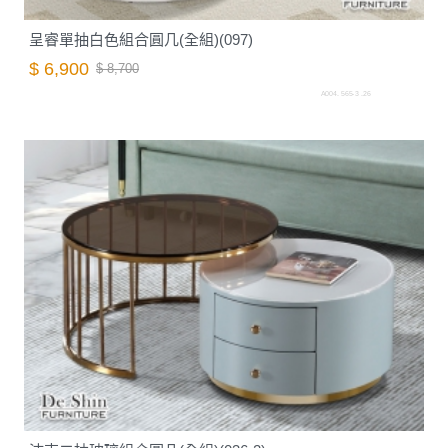
呈睿單抽白色組合圓几(全組)(097)
$ 6,900
$ 8,700
A004. 565-3 .26