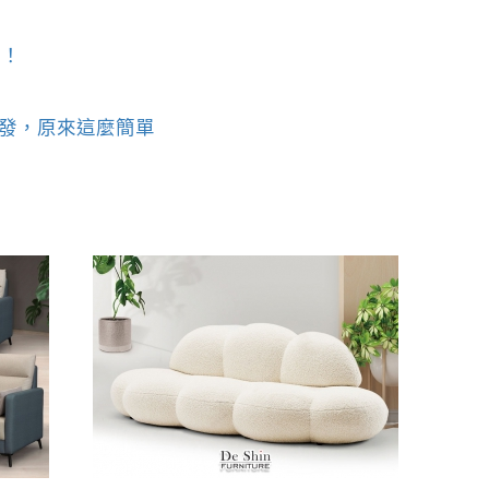
篇！
沙發，原來這麼簡單