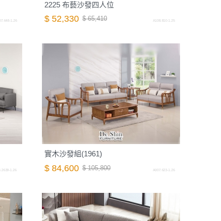
2225 布藝沙發四人位
$ 52,330
$ 65,410
7.648-1.26
A108.810-1.25
實木沙發組(1961)
$ 84,600
$ 105,800
.2639-1.26
A007.623-1.26