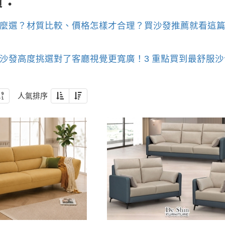
讀：
麼選？材質比較、價格怎樣才合理？買沙發推薦就看這
沙發高度挑選對了客廳視覺更寬廣！3 重點買到最舒服
人氣排序