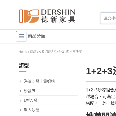
商品分類
Home
商品
沙發
類型
1+2+3 | 四人座沙發
類型
1+2+
海灣沙發｜貴妃椅
1+2+3沙發
沙發床
種場合，可滿足
L型沙發
搭配。此外，這
單人沙發