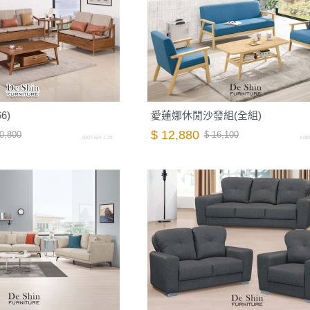
6)
愛蓮娜休閒沙發組(全組)
$ 12,880
0,800
$ 16,100
A007.624-1.26
A088