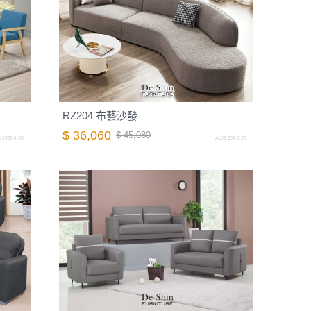
RZ204 布藝沙發
$ 36,060
$ 45,080
.2682-4.26
A108.809-3.25