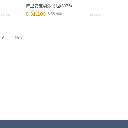
博里安皮製沙發組(8076)
$ 31,100
$ 38,900
7.636-1.26
A007.635-1.26
6
Next