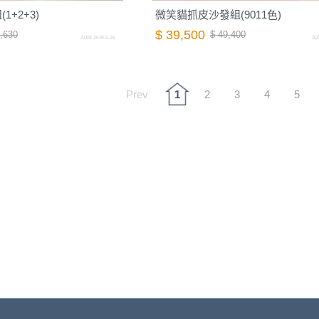
+2+3)
微笑貓抓皮沙發組(9011色)
$ 39,500
,630
$ 49,400
A088.2639-5.26
A00
Prev
1
2
3
4
5