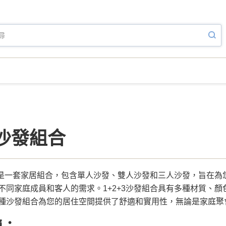
3沙發組合
組合是一套家居組合，包含單人沙發、雙人沙發和三人沙發，旨在
不同家庭成員和客人的需求。1+2+3沙發組合具有多種材質、
種沙發組合為您的居住空間提供了舒適和實用性，無論是家庭聚