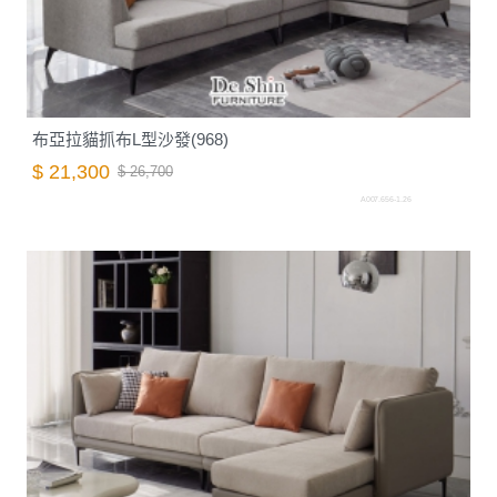
布亞拉貓抓布L型沙發(968)
$ 21,300
$ 26,700
A007.656-1.26