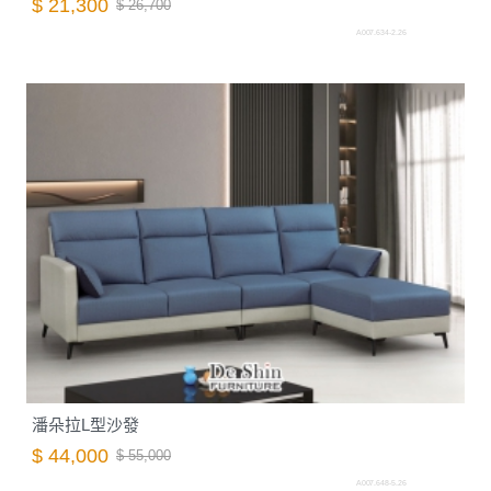
$ 21,300
$ 26,700
A007.634-2.26
潘朵拉L型沙發
$ 44,000
$ 55,000
A007.648-5.26