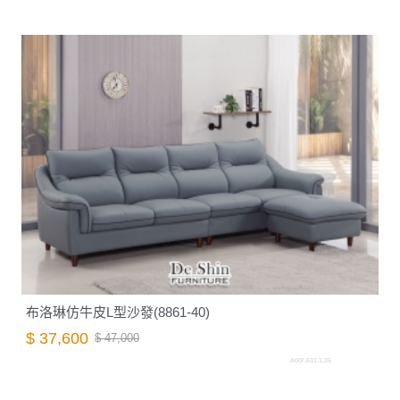
布洛琳仿牛皮L型沙發(8861-40)
$ 37,600
$ 47,000
A007.631-1.26