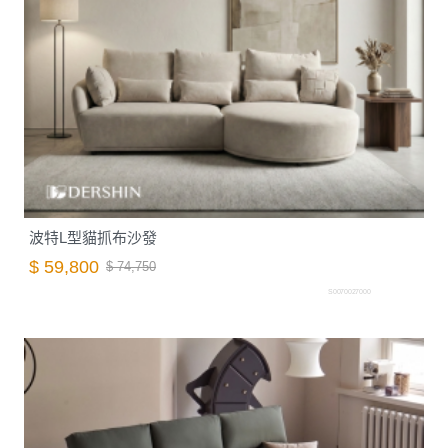
波特L型貓抓布沙發
$ 59,800
$ 74,750
S0070027000