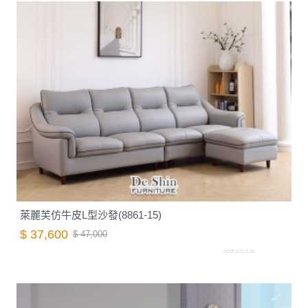
萊麗芙仿牛皮L型沙發(8861-15)
$ 37,600
$ 47,000
A007.631-2.26