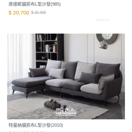
席德妮貓抓布L型沙發(985)
$ 20,700
$ 25,900
A007.637-1.26
特曼納貓抓布L型沙發(2010)