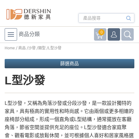
0
商品分類
Home
商品
沙發
類型
L型沙發
篩選商品
L型沙發
L型沙發，又稱為角落沙發或分段沙發，是一款設計獨特的
家具，具有極高的實用性和時尚感。它由兩個或更多相連的
座椅部分組成，形成一個直角或L型結構，通常擺放在客廳
角落，節省空間並提供充足的座位。L型沙發適合家庭聚
會、觀看電影或放鬆休閒，並可根據個人喜好和居家風格選