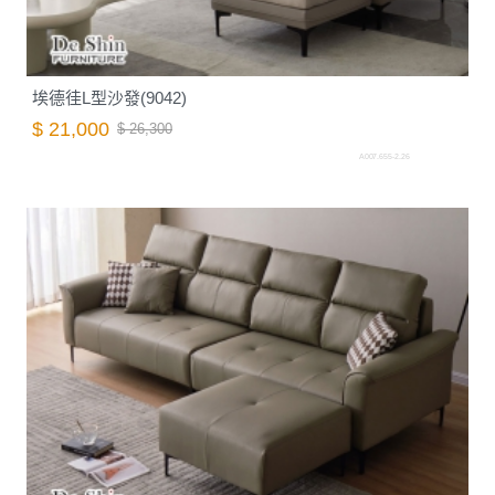
埃德徍L型沙發(9042)
$ 21,000
$ 26,300
A007.655-2.26