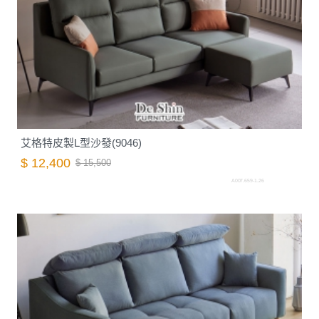
艾格特皮製L型沙發(9046)
$ 12,400
$ 15,500
A007.659-1.26