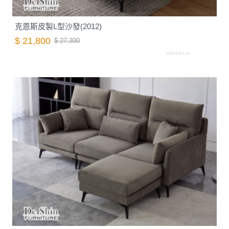
克恩斯皮製L型沙發(2012)
$ 21,800
$ 27,300
A007.638-1.26