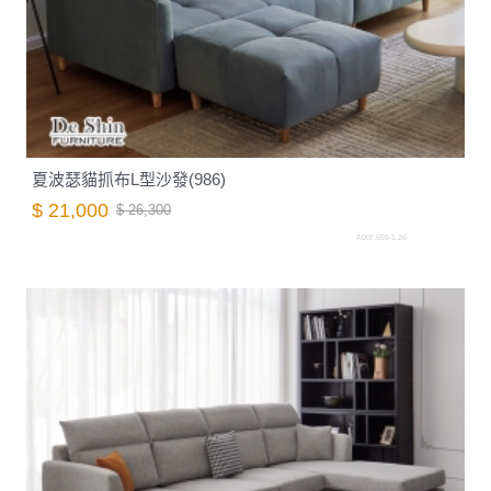
夏波瑟貓抓布L型沙發(986)
$ 21,000
$ 26,300
A007.655-1.26