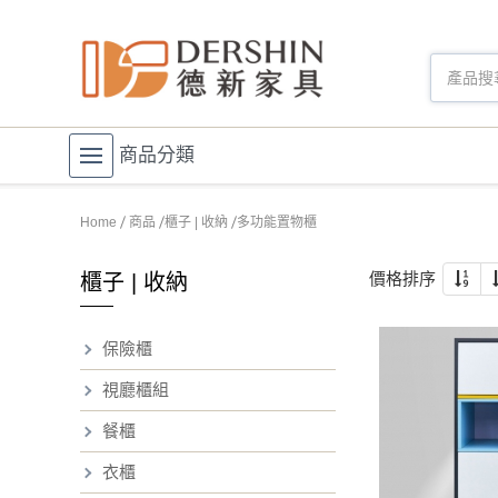
商品分類
Home
商品
櫃子 | 收納
多功能置物櫃
價格排序
櫃子 | 收納
保險櫃
視廳櫃組
餐櫃
衣櫃