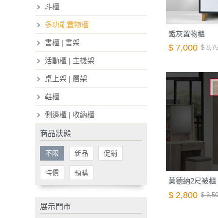
斗櫃
多功能置物櫃
鐵灰置物櫃
書櫃 | 書架
$ 7,000
$ 8,7
活動櫃 | 主機架
桌上架 | 層架
鞋櫃
側邊櫃 | 收納櫃
商品狀態
不限
新品
促銷
特價
預購
莫德納2尺被櫃
$ 2,800
$ 3,5
展示門市