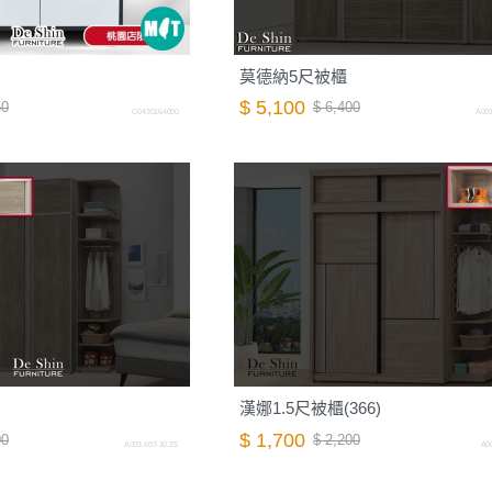
莫德納5尺被櫃
$ 5,100
50
$ 6,400
C0430164000
A003
漢娜1.5尺被櫃(366)
$ 1,700
00
$ 2,200
A003.607-10.25
A00