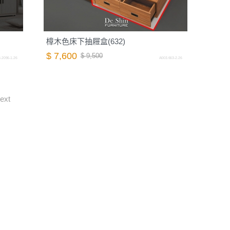
樟木色床下抽屜盒(632)
$ 7,600
$ 9,500
.2096-1.26
A003.663-2.26
ext