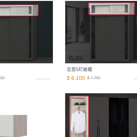
吉恩5尺被櫃
$ 6,100
500
$ 7,700
A003.595-3.25
A00