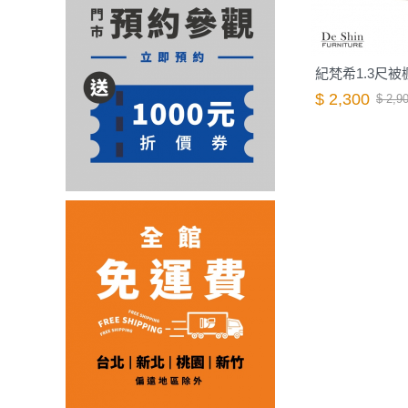
紀梵希1.3尺被
$ 2,300
$ 2,9