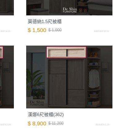
莫德納1.5尺被櫃
$ 1,500
$ 1,900
.607-14.25
A003.607-12.26
漢娜6尺被櫃(362)
$ 8,900
$ 11,200
3.574-2.26
A003.574-1.25