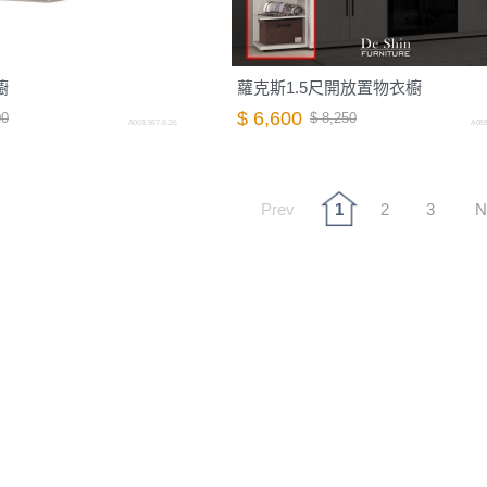
櫥
蘿克斯1.5尺開放置物衣櫥
$ 6,600
00
$ 8,250
A003.567-9.26
A088
Prev
1
2
3
N