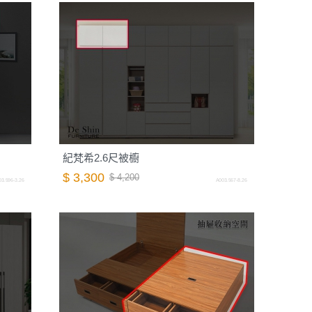
紀梵希2.6尺被櫥
$ 3,300
$ 4,200
3.596-3.26
A003.567-8.26