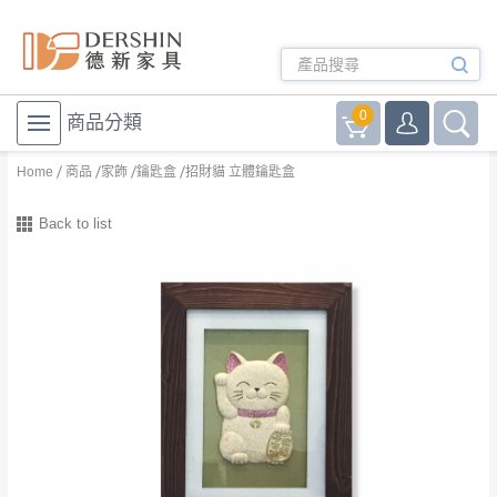
0
商品分類
Home
商品
家飾
鑰匙盒
招財貓 立體鑰匙盒
Back to list