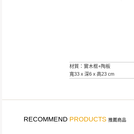
材質：實木框+陶板
寬33 x 深6 x 高23 cm
RECOMMEND
PRODUCTS
推薦商品