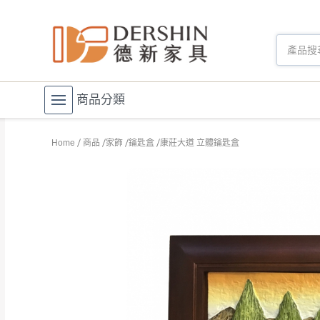
商品分類
Home
商品
家飾
鑰匙盒
康莊大道 立體鑰匙盒