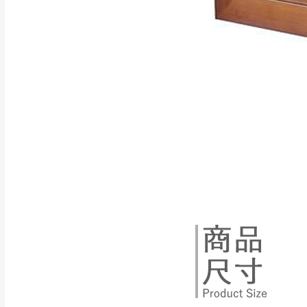
如遇自然災害、政府宣布
務。
百貨公司配送暫無法配合
期間，恕暫停百貨公司相
無回收家具服務，若需回收