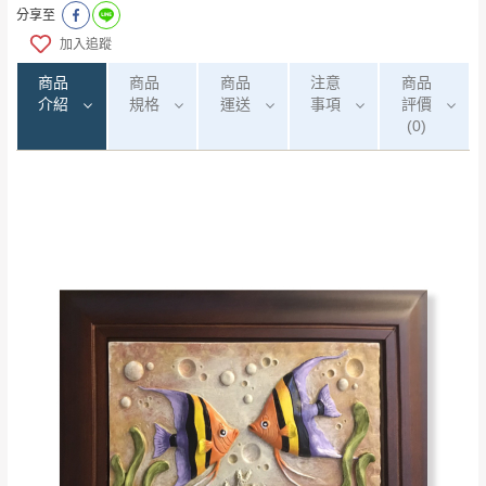
分享至
加入追蹤
商品
商品
商品
注意
商品
介紹
規格
運送
事項
評價
(0)
0
注意事項：
/5
運 費 說 明
(0)筆
由於
品項繁多，網頁無法及時更新，如有需
要購買商品，請於出發前來電或到「官方
全部
依評論高至低排列
偏遠地區
Line客服」來信確認商品是否有「現貨」與
運送地
區
運送費用
「金額」。
（請先線上詢問 LINE
依評論低至高排列
只顯示附上圖片
→
@dershin
）
若商品價格或庫存有異常，商家有權取消訂
只顯示附上評論
單。
部分網路商品恕無法更改原設計或客製，敬請
桃園
復興鄉
見諒！
接單後二日內(不含例假日)，我們客服會與您