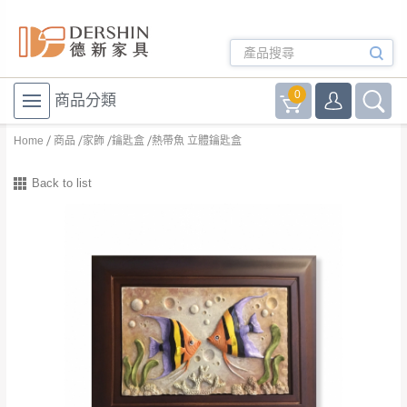
0
商品分類
Home
商品
家飾
鑰匙盒
熱帶魚 立體鑰匙盒
Back to list