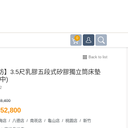
0
Back to list
坊】3.5尺乳膠五段式矽膠獨立筒床墊
中)
2
8,400
52,800
梅店 / 八德店 / 南崁店 / 龜山店 / 桃園店 / 新竹