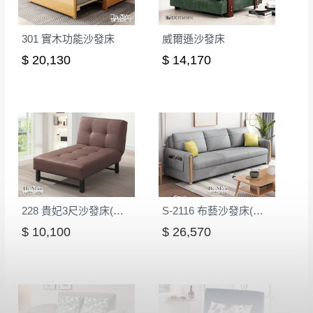
301 實木功能沙發床
威爾遜沙發床
$ 20,130
$ 14,170
228 貴妃3尺沙發床(咖啡色)
S-2116 布藝沙發床(灰色)
$ 10,100
$ 26,570