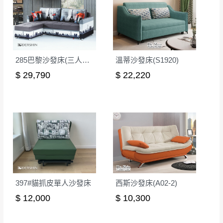
285巴黎沙發床(三人+腳椅)(不拆賣)
溫蒂沙發床(S1920)
$ 29,790
$ 22,220
397#貓抓皮單人沙發床
西斯沙發床(A02-2)
$ 12,000
$ 10,300