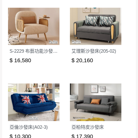
S-2229 布藝功能沙發單人位(原木色)
艾理斯沙發床(205-02)
$ 16,580
$ 20,160
亞倫沙發床(A02-3)
亞柏特皮沙發床
$ 10,300
$ 17,390