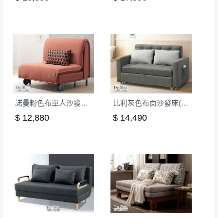
諾曼粉色布單人沙發床(2036)
比利灰色布面沙發床(501)
$ 12,880
$ 14,490