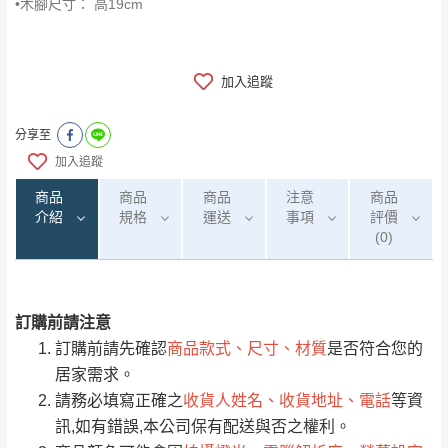
•木腳尺寸： 高19cm
加入追蹤
分享至
加入追蹤
商品
商品
商品
注意
商品
介紹
規格
運送
事項
評價
(0)
訂購前請注意
0
注意事項：
/5
運 費 說 明
(0)筆
訂購前請先確認
商品款式、尺寸、材質
是否符合您的
由於
品項繁多，網頁無法及時更新，如有需
居家需求。
要購買商品，請於出發前來電或到「官方
請務必填寫正確之
收貨人姓名、收貨地址、電話
等資
全部
依評論高至低排列
偏遠地區
Line客服」來信確認商品是否有「現貨」與
運送地
區
運送費用
訊,如有錯誤,本公司保有配送與否之權利。
「金額」。
（請先線上詢問 LINE