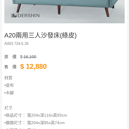
A20兩用三人沙發床(綠皮)
A003.724-5.26
原 價
$
16,100
$
12,880
售 價
材質
•皮布
•木腳
尺寸
•商品尺寸： 寬204x深116x高93cm
•展開尺寸： 寬204x深85x高74cm