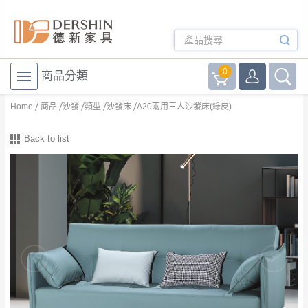
0
商品分類
Home
商品
沙發
類型
沙發床
A20兩用三人沙發床(綠皮)
Back to list