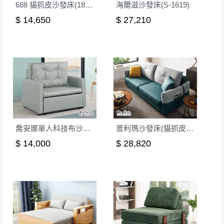
688 貓抓皮沙發床(1805深藍色皮)
海爾滋沙發床(S-1619)
$ 14,650
$ 27,210
喬安娜單人科技布沙發床(L-05)
普利瑪沙發床(貓抓皮)(S1951)
$ 14,000
$ 28,820