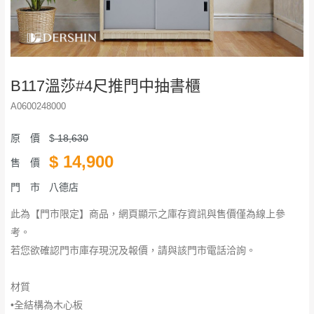
B117溫莎#4尺推門中抽書櫃
A0600248000
原 價
$
18,630
$
14,900
售 價
門 市
八德店
此為【門市限定】商品，網頁顯示之庫存資訊與售價僅為線上參
考。
若您欲確認門市庫存現況及報價，請與該門市電話洽詢。
材質
•全結構為木心板