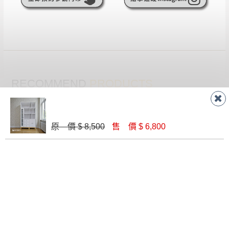
RECOMMEND
PRODUCTS
推薦商品
原 價 $ 8,500
售 價 $ 6,800
J07 松木實木開放書櫃
法蘭克原切橡木2.6尺開放書櫃(F15)
$ 9,580
$ 4,300