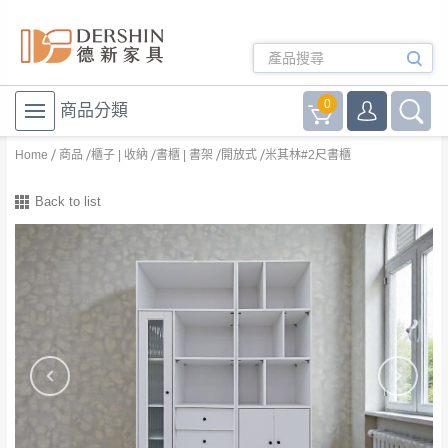
0
商品分類
Home
商品
櫃子 | 收納
書櫃 | 書架
開放式
米其林#2尺書櫃
Back to list