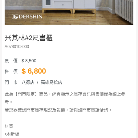
米其林#2尺書櫃
A0780108000
原 價
$
8,500
$
6,800
售 價
門 市
八德店 / 高雄鳥松店
此為【門市限定】商品，網頁顯示之庫存資訊與售價僅為線上參
考。
若您欲確認門市庫存現況及報價，請與該門市電話洽詢。
材質
•木新板