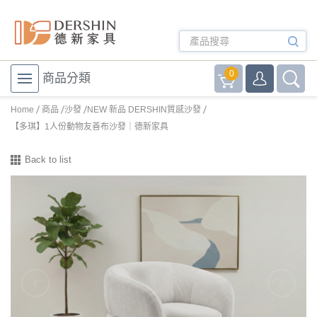
0
商品分類
Home
商品
沙發
NEW 新品 DERSHIN質感沙發
【多琪】1人份動物友善布沙發｜德新家具
Back to list