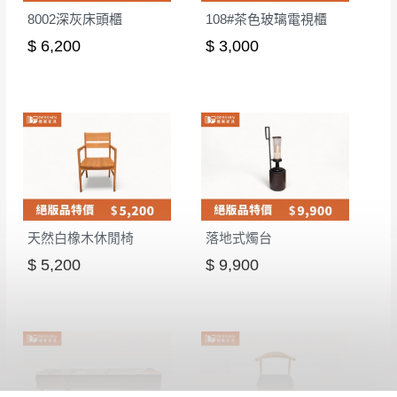
8002深灰床頭櫃
108#茶色玻璃電視櫃
$ 6,200
$ 3,000
天然白橡木休閒椅
落地式燭台
$ 5,200
$ 9,900