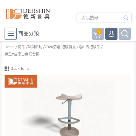
0
商品分類
Home
商品
熱銷活動
2026清倉|絕版特賣
龜山店絕版品
鱷魚#皮座白色吧台椅
Back to list