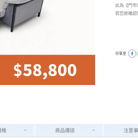
此為【門市
若您欲確認
分享至
規格
商品
運送
注意