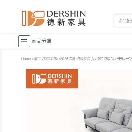
商品分類
Home
商品
熱銷活動
2026清倉|絕版特賣
八德店絕版品
田野#一