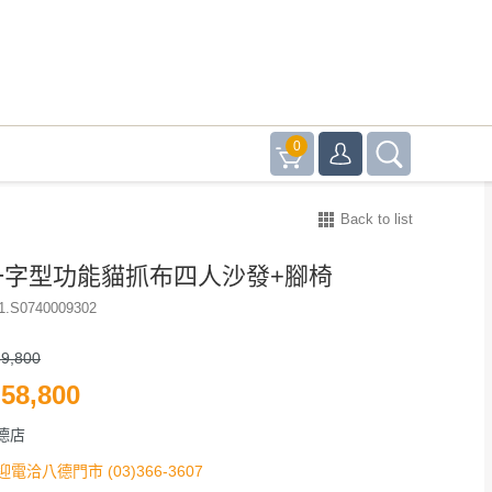
0
Back to list
一字型功能貓抓布四人沙發+腳椅
1.S0740009302
9,800
58,800
德店
迎電洽八德門市 (03)366-3607