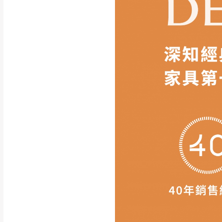
如遇自然災害、政府宣布
務。
百貨公司配送暫無法配合
期間，恕暫停百貨公司相
無回收家具服務，若需回收