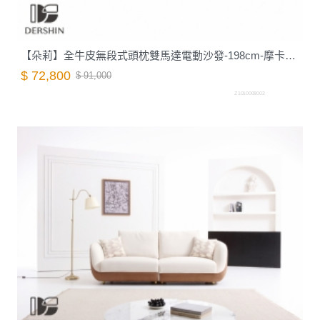
【朵莉】全牛皮無段式頭枕雙馬達電動沙發-198cm-摩卡棕｜德新家具
$ 72,800
$ 91,000
Z1010008002