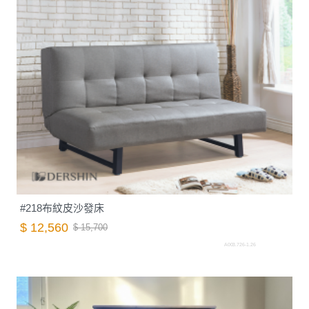
#218布紋皮沙發床
$ 12,560
$ 15,700
A003.726-1.26