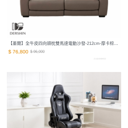
【墨爾】全牛皮四向頭枕雙馬達電動沙發-212cm-摩卡棕｜德新家具
$ 76,800
$ 96,000
Z1010009002