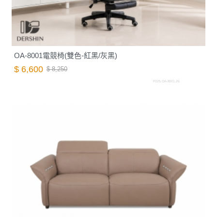
OA-8001電競椅(雙色-紅黑/灰黑)
$ 6,600
$ 8,250
F025.OA-8001.26