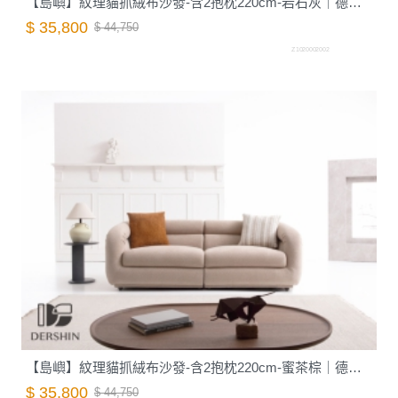
【島嶼】紋理貓抓絨布沙發-含2抱枕220cm-岩石灰｜德新家具
$ 35,800
$ 44,750
Z1020002002
【島嶼】紋理貓抓絨布沙發-含2抱枕220cm-蜜茶棕｜德新家具
$ 35,800
$ 44,750