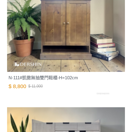
N-111#凱撒無抽雙門鞋櫃-H=102cm
$ 8,800
$ 11,000
D0020062000