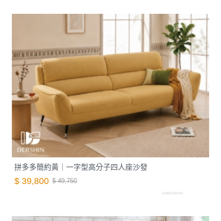
拼多多簡約黃｜一字型高分子四人座沙發
$ 39,800
$ 49,750
S0560032000