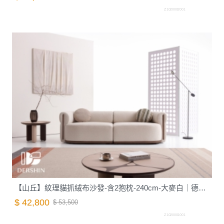
Z1020002001
【山丘】紋理貓抓絨布沙發-含2抱枕-240cm-大麥白｜德新家具
$ 42,800
$ 53,500
Z1020001001