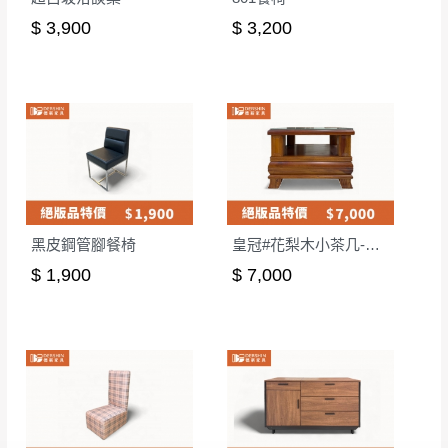
$ 3,900
$ 3,200
黑皮鋼管腳餐椅
皇冠#花梨木小茶几-含玻
$ 1,900
$ 7,000