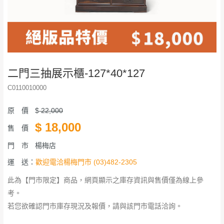
二門三抽展示櫃-127*40*127
C0110010000
原 價
$
22,000
$
18,000
售 價
門 市
楊梅店
運 送：
歡迎電洽楊梅門市 (03)482-2305
此為【門市限定】商品，網頁顯示之庫存資訊與售價僅為線上參
考。
若您欲確認門市庫存現況及報價，請與該門市電話洽詢。