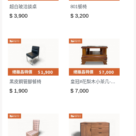
超白玻洽談桌
801餐椅
$ 3,900
$ 3,200
黑皮鋼管腳餐椅
皇冠#花梨木小茶几-含玻
$ 1,900
$ 7,000