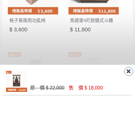
格子黃兩用功能椅
馬德里4尺掀鏡式斗櫃
$ 3,600
$ 11,800
原 價 $ 22,000
售 價 $ 18,000
凱特原木休閒椅
艾莎置物櫃
$ 8,000
$ 6,072