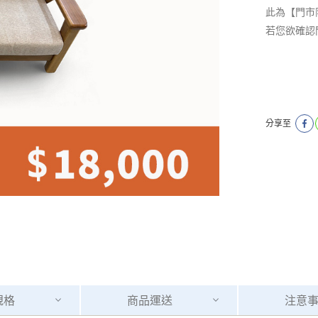
此為【門市
若您欲確認
分享至
規格
商品
運送
注意