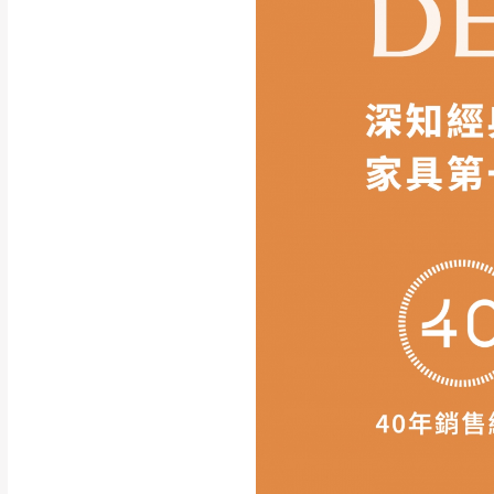
如遇自然災害、政府宣布
務。
百貨公司配送暫無法配合
期間，恕暫停百貨公司相
無回收家具服務，若需回收