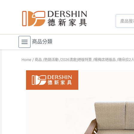
商品分類
Home
商品
熱銷活動
2026清倉|絕版特賣
楊梅店絕版品
珊朵拉2