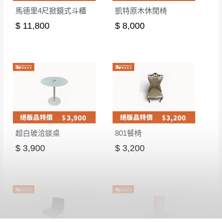
馬德里4尺掀鏡式斗櫃
凱特原木休閒椅
$ 11,800
$ 8,000
超白玻洽談桌
801餐椅
$ 3,900
$ 3,200