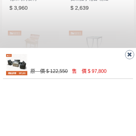
$ 3,960
$ 2,639
原 價 $ 122,550
售 價 $ 97,800
全柚木旋轉吧檯椅
普歐#岩板花架-50*45*75cm
$ 4,500
$ 3,900