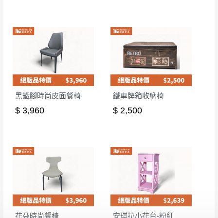
黑鐵腳時尚皮面餐椅
鐵車牌箱收納椅
$ 3,960
$ 2,500
花朵時尚餐椅
安琪拉小花台-粉紅