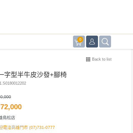
0
Back to list
一字型半牛皮沙發+腳椅
1.S0180012202
0,000
72,000
雄鳥松店
迎電洽高雄門市 (07)731-0777