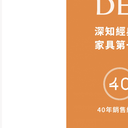
如遇自然災害、政府宣布
務。
百貨公司配送暫無法配合
期間，恕暫停百貨公司相
無回收家具服務，若需回收