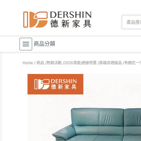
商品分類
Home
商品
熱銷活動
2026清倉|絕版特賣
高雄店絕版品
布朗尼一