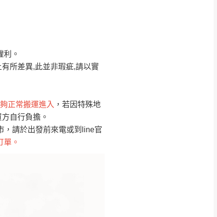
Line客服」來信確
權利。
只顯示附上圖片
只顯示附上評論
有所差異,此並非瑕疵,請以實
偏遠地區
客製，敬請見諒！
線上詢問 LINE →
@dershin
）
夠正常搬運進入
，若因特殊地
買方自行負擔。
復興鄉
聯絡
請於出發前來電或到line官
訂單。
五峰鄉、橫山、北埔鄉、尖石
。
鄉山區、新埔山區、芎林山區、
關西 玉山里
太小、無法搬運上樓等因
無
吊運，費用將由買方自