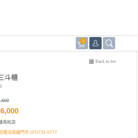
0
Back to list
三斗櫃
3
,500
6,000
雄鳥松店
迎電洽高雄門市 (07)731-0777