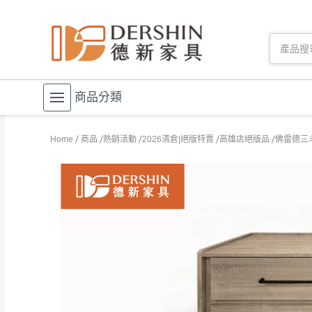
商品分類
Home
商品
熱銷活動
2026清倉|絕版特賣
高雄店絕版品
佛雷德三