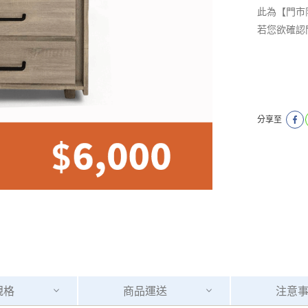
此為【門市
若您欲確認
分享至
規格
商品
運送
注意