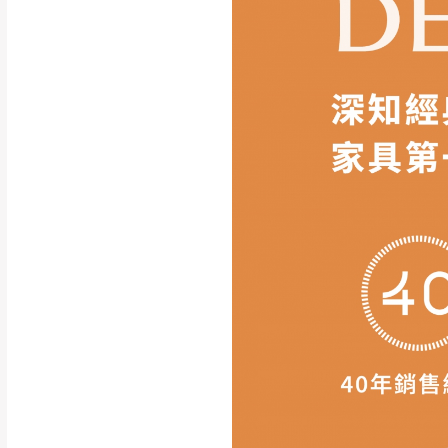
如遇自然災害、政府宣布
務。
百貨公司配送暫無法配合
期間，恕暫停百貨公司相
無回收家具服務，若需回收