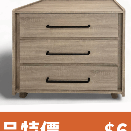
雙溪、
門、林口 
＊A108產品另收運費
裝、配送的問題，並非一般快速到貨商品，無法指定特定時間送
石碇、坪
讓你不用整天在家等貨，以節省您的寶貴時間。
送較為不易，故暫無法配送至百貨公司內部。
$ 9,000以上：免運費
$ 9,000以下：NT$500元
＊A108產品另收運費
兩聯式發票，發票將於商品完成出貨15個工作天另行寄出，另外約
$ 9,000以上：免運費
卓蘭鎮、
順延寄送。
$ 9,000以下：NT$500元
鄉
＊A108產品另收運費
請於到貨日起七日內通知本公司客服人員，我們將為您更換新品
配送天數：5~14天
之商品必須是全新狀態且完整包裝，床墊、床包、枕頭類產品需為
到貨時間：指定送貨日當天以電話聯絡確認
、廠商紙及所有附隨文件或資料之完整性)，若未依照上述方式處
幕選購商品，可能會因個人電腦螢幕的設定色差或解析度等因素，
｜周（一）配送部門固定公休無送貨｜
如因此而需退換貨，
需自付來回運費及人資成本
，請您訂購前詳
台北市、新北市地區固定每周(三)、(日)兩天收送貨