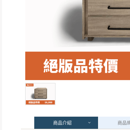
商品
介紹
商品