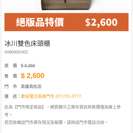
冰川雙色床頭櫃
A0960001402
原 價
$
3,250
$
2,600
售 價
門 市
高雄鳥松店
運 送：
歡迎電洽高雄門市 (07)731-0777
此為【門市限定商品】，網頁顯示之庫存資訊與售價僅為線上參
考。
若您欲確認門市庫存現況及報價，請與該門市電話洽詢。