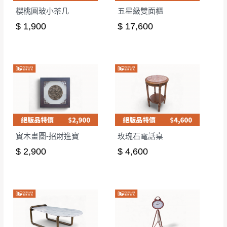
櫻桃圓玻小茶几
五星級雙面櫃
$ 1,900
$ 17,600
實木畫圖-招財進寶
玫瑰石電話桌
$ 2,900
$ 4,600