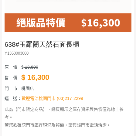
638#玉羅蘭天然石面長櫃
Y1350003000
原 價
$
18,800
$
16,300
售 價
門 市
桃園店
運 送：
歡迎電洽桃園門市 (03)217-2299
此為【門市限定商品】，網頁顯示之庫存資訊與售價僅為線上參
考。
若您欲確認門市庫存現況及報價，請與該門市電話洽詢。