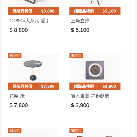
CT891#大茶几-愛丁堡灰
三角立鐘
$ 8,800
$ 5,100
花架-綠
實木畫圖-祥獅獻瑞
$ 7,800
$ 2,900