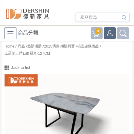
0
商品分類
Home
商品
熱銷活動
2026清倉|絕版特賣
桃園店絕版品
玉羅蘭天然石面餐桌-127CM
Back to list