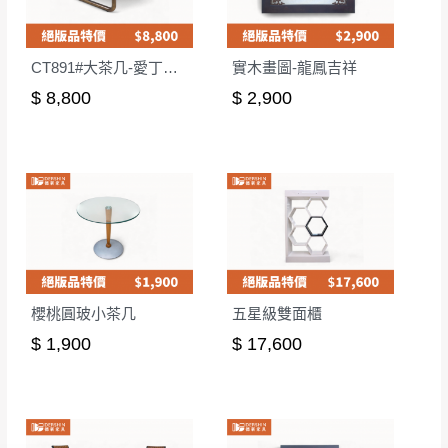
CT891#大茶几-愛丁堡灰
實木畫圖-龍鳳吉祥
$ 8,800
$ 2,900
櫻桃圓玻小茶几
五星級雙面櫃
$ 1,900
$ 17,600