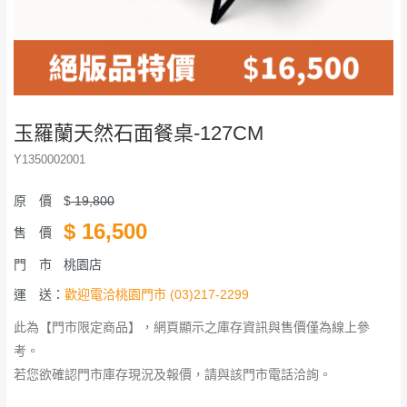
玉羅蘭天然石面餐桌-127CM
Y1350002001
原 價
$
19,800
$
16,500
售 價
門 市
桃園店
運 送：
歡迎電洽桃園門市 (03)217-2299
此為【門市限定商品】，網頁顯示之庫存資訊與售價僅為線上參
考。
若您欲確認門市庫存現況及報價，請與該門市電話洽詢。