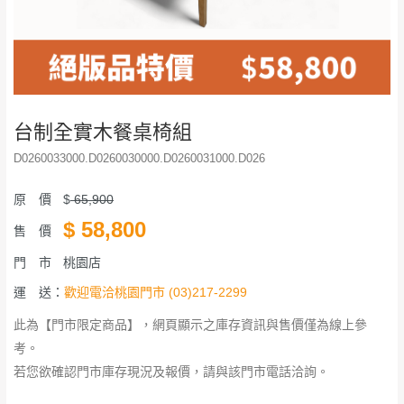
台制全實木餐桌椅組
D0260033000.D0260030000.D0260031000.D026
原 價
$
65,900
$
58,800
售 價
門 市
桃園店
運 送：
歡迎電洽桃園門市 (03)217-2299
此為【門市限定商品】，網頁顯示之庫存資訊與售價僅為線上參
考。
若您欲確認門市庫存現況及報價，請與該門市電話洽詢。