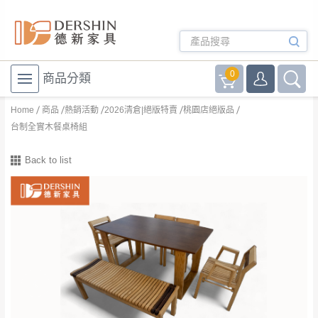
0
商品分類
Home
商品
熱銷活動
2026清倉|絕版特賣
桃園店絕版品
台制全實木餐桌椅組
Back to list