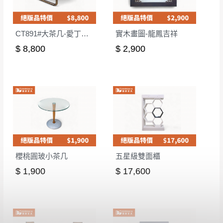
CT891#大茶几-愛丁堡灰
實木畫圖-龍鳳吉祥
$ 8,800
$ 2,900
櫻桃圓玻小茶几
五星級雙面櫃
$ 1,900
$ 17,600