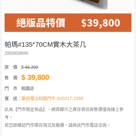
帕瑪#135*70CM實木大茶几
Z0020028000
原 價
$
46,200
$
39,800
售 價
門 市
桃園店
運 送：
歡迎電洽桃園門市 (03)217-2299
此為【門市限定商品】，網頁顯示之庫存資訊與售價僅為線上參
考。
若您欲確認門市庫存現況及報價，請與該門市電話洽詢。