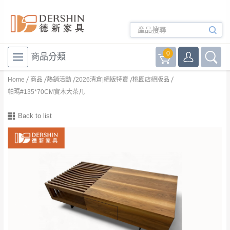
0
商品分類
Home
商品
熱銷活動
2026清倉|絕版特賣
桃園店絕版品
帕瑪#135*70CM實木大茶几
Back to list