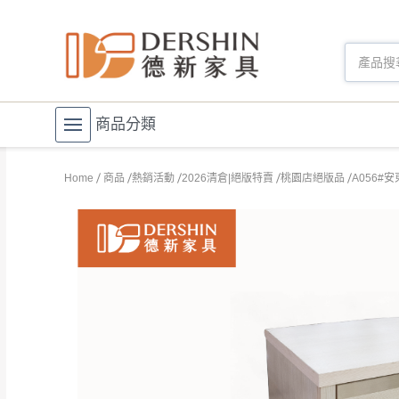
商品分類
Home
商品
熱銷活動
2026清倉|絕版特賣
桃園店絕版品
A056#