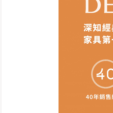
如遇自然災害、政府宣布
務。
百貨公司配送暫無法配合
期間，恕暫停百貨公司相
無回收家具服務，若需回收