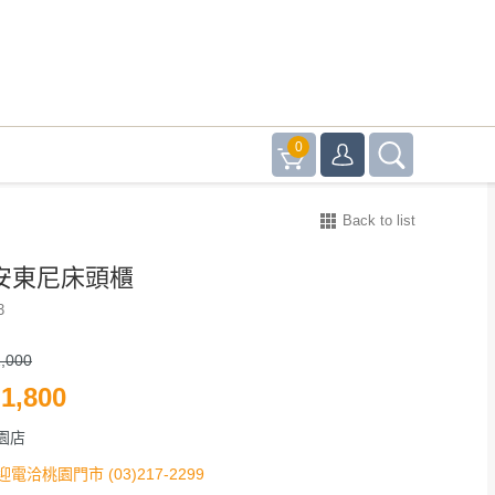
0
Back to list
#安東尼床頭櫃
3
,000
1,800
園店
迎電洽桃園門市 (03)217-2299