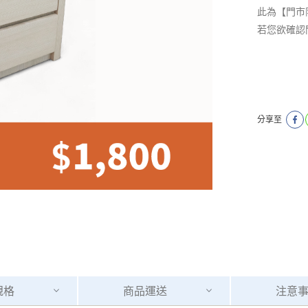
此為【門市
若您欲確認
分享至
規格
商品
運送
注意