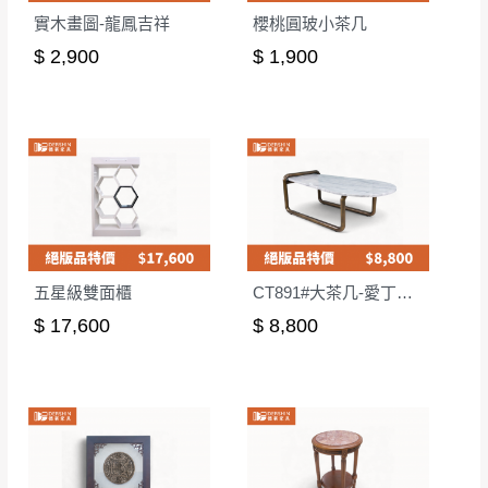
實木畫圖-龍鳳吉祥
櫻桃圓玻小茶几
$ 2,900
$ 1,900
五星級雙面櫃
CT891#大茶几-愛丁堡灰
$ 17,600
$ 8,800