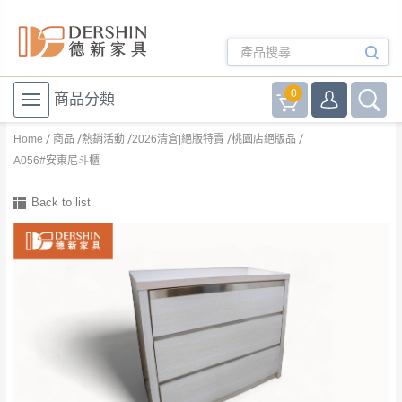
0
商品分類
Home
商品
熱銷活動
2026清倉|絕版特賣
桃園店絕版品
A056#安東尼斗櫃
Back to list