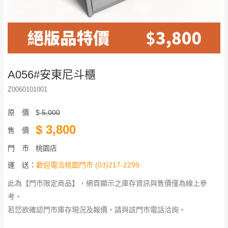
A056#安東尼斗櫃
Z0060101001
原 價
$
5,000
$
3,800
售 價
門 市
桃園店
運 送：
歡迎電洽桃園門市 (03)217-2299
此為【門市限定商品】，網頁顯示之庫存資訊與售價僅為線上參
考。
若您欲確認門市庫存現況及報價，請與該門市電話洽詢。