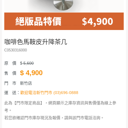
咖啡色馬鞍皮升降茶几
C0530316000
原 價
$
5,600
$
4,900
售 價
門 市
新竹店
運 送：
歡迎電洽新竹門市 (03)696-0888
此為【門市限定商品】，網頁顯示之庫存資訊與售價僅為線上參
考。
若您欲確認門市庫存現況及報價，請與該門市電話洽詢。