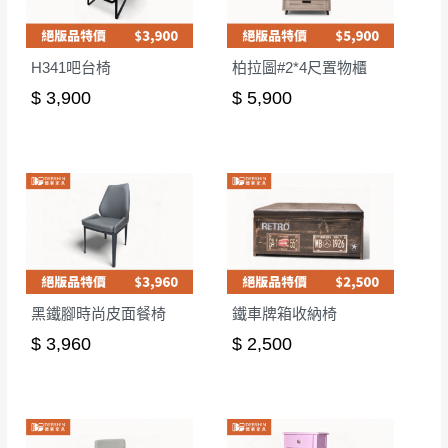
H341吧台椅
柏拉圖#2*4尺置物櫃
$ 3,900
$ 5,900
黑鐵腳時尚皮面餐椅
鐵車牌箱收納椅
$ 3,960
$ 2,500