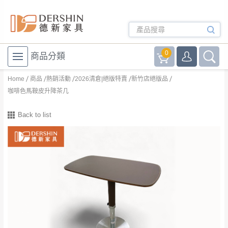
0
商品分類
Home
商品
熱銷活動
2026清倉|絕版特賣
新竹店絕版品
咖啡色馬鞍皮升降茶几
Back to list