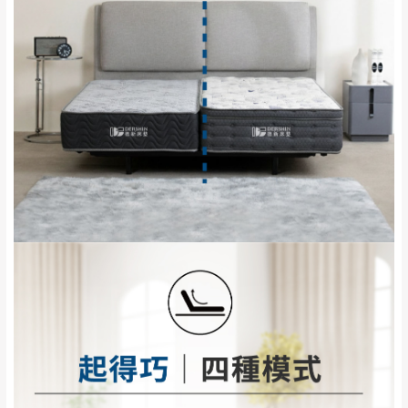
潔隊回收,免付費清運專線：0800-085-717。