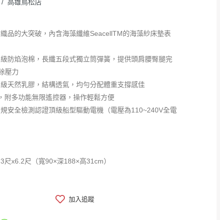
 / 高雄鳥松店
織品的大突破，內含海藻纖維SeacellTM的海藻紗床墊表
高級防焰泡棉，長纖五段式獨立筒彈簧，提供頭肩腰臀腿完
除壓力
高級天然乳膠，結構透氣，均勻分配體重支撐感佳
整，附多功能無限遙控器，操作輕鬆方便
高規安全檢測認證頂級船型驅動電機（電壓為110~240V全電
尺x6.2尺（寬90×深188×高31cm）
加入追蹤