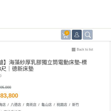
0
Back to list
艙】海藻紗厚乳膠獨立筒電動床墊-標
3尺｜德新床墊
0
05,000
83,800
梅店 / 八德店 / 南崁店 / 龜山店 / 桃園店 / 新竹