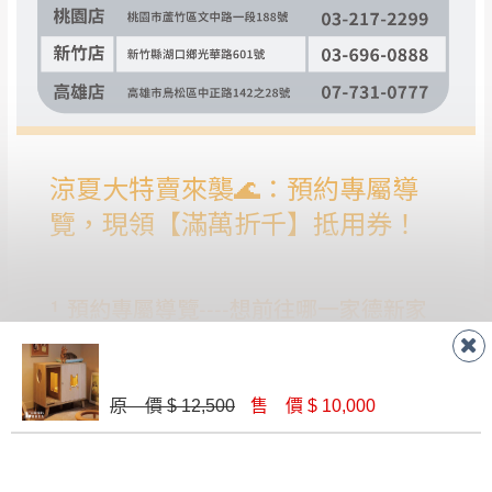
潔隊回收,免付費清運專線：0800-085-717。
原 價 $ 12,500
售 價 $ 10,000