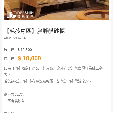
【毛孩專區】胖胖貓砂櫃
A004. 938-2.26
原 價
$
12,500
$
10,000
售 價
此為【門市限定】商品，網頁顯示之庫存資訊與售價僅為線上參
考。
若您欲確認門市庫存現況及報價，請與該門市電話洽詢。
※不含LED燈
※不含貓砂盆