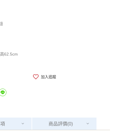
鈕
高62.5cm
加入追蹤
事項
商品
評價(0)