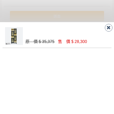
原 價 $ 35,375
售 價 $ 28,300
RECOMMEND
PRODUCTS