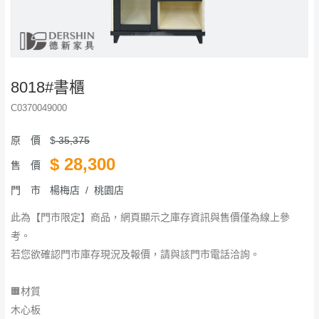
8018#書櫃
C0370049000
原 價
$
35,375
$
28,300
售 價
門 市
楊梅店 / 桃園店
此為【門市限定】商品，網頁顯示之庫存資訊與售價僅為線上參
考。
若您欲確認門市庫存現況及報價，請與該門市電話洽詢。
🟧材質
木心板