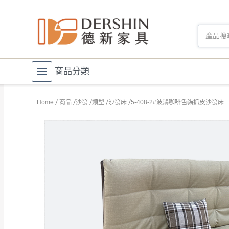
商品分類
Home
商品
沙發
類型
沙發床
5-408-2#波鴻咖啡色貓抓皮沙發床