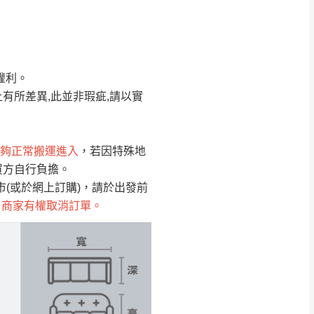
Line客服」來信確
權利。
只顯示附上圖片
只顯示附上評論
有所差異,此並非瑕疵,請以實
偏遠地區
客製，敬請見諒！
線上詢問 LINE →
@dershin
）
夠正常搬運進入
，若因特殊地
買方自行負擔。
復興鄉
聯絡
(或於網上訂購)，請於出發前
，商家有權取消訂單。
五峰鄉、橫山、北埔鄉、尖石
。
鄉山區、新埔山區、芎林山區、
關西 玉山里
太小、無法搬運上樓等因
無
吊運，費用將由買方自