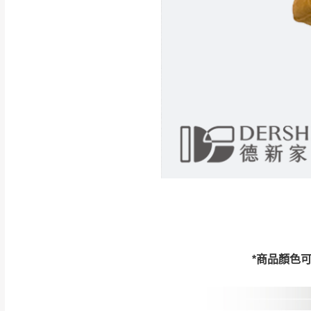
如遇自然災害、政府宣布
務。
百貨公司配送暫無法配合
期間，恕暫停百貨公司相
無回收家具服務，若需回收
*商品顏色