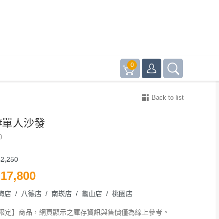
0
Back to list
#單人沙發
0
2,250
17,800
梅店 / 八德店 / 南崁店 / 龜山店 / 桃園店
限定】商品，網頁顯示之庫存資訊與售價僅為線上參考。